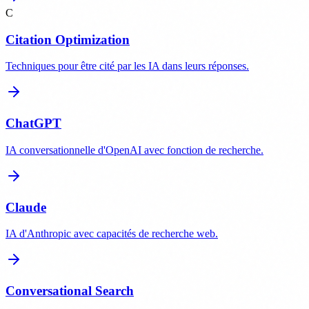
C
Citation Optimization
Techniques pour être cité par les IA dans leurs réponses.
ChatGPT
IA conversationnelle d'OpenAI avec fonction de recherche.
Claude
IA d'Anthropic avec capacités de recherche web.
Conversational Search