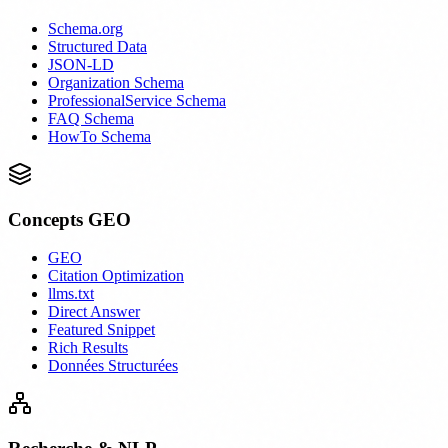
Schema.org
Structured Data
JSON-LD
Organization Schema
ProfessionalService Schema
FAQ Schema
HowTo Schema
Concepts GEO
GEO
Citation Optimization
llms.txt
Direct Answer
Featured Snippet
Rich Results
Données Structurées