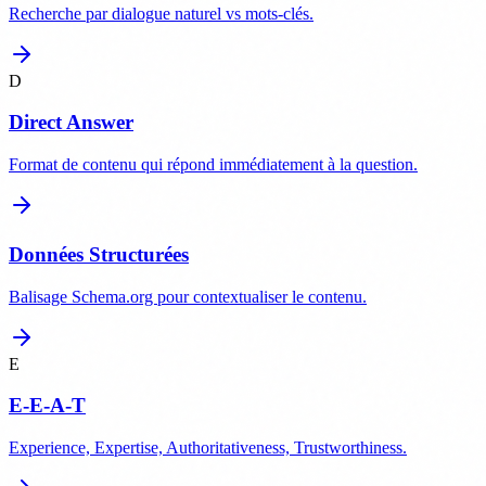
Recherche par dialogue naturel vs mots-clés.
D
Direct Answer
Format de contenu qui répond immédiatement à la question.
Données Structurées
Balisage Schema.org pour contextualiser le contenu.
E
E-E-A-T
Experience, Expertise, Authoritativeness, Trustworthiness.