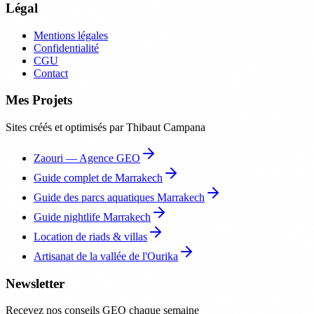
Légal
Mentions légales
Confidentialité
CGU
Contact
Mes Projets
Sites créés et optimisés par Thibaut Campana
Zaouri — Agence GEO
Guide complet de Marrakech
Guide des parcs aquatiques Marrakech
Guide nightlife Marrakech
Location de riads & villas
Artisanat de la vallée de l'Ourika
Newsletter
Recevez nos conseils GEO chaque semaine