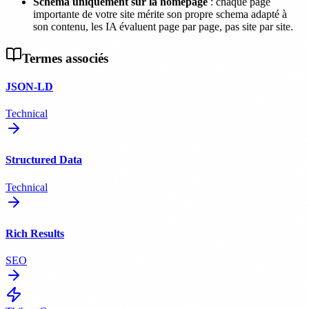
Schema uniquement sur la homepage
: chaque page
importante de votre site mérite son propre schema adapté à
son contenu, les IA évaluent page par page, pas site par site.
Termes associés
JSON-LD
Technical
Structured Data
Technical
Rich Results
SEO