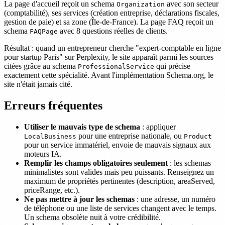
La page d'accueil reçoit un schema
avec son secteur
Organization
(comptabilité), ses services (création entreprise, déclarations fiscales,
gestion de paie) et sa zone (Île-de-France). La page FAQ reçoit un
schema
avec 8 questions réelles de clients.
FAQPage
Résultat : quand un entrepreneur cherche "expert-comptable en ligne
pour startup Paris" sur Perplexity, le site apparaît parmi les sources
citées grâce au schema
qui précise
ProfessionalService
exactement cette spécialité. Avant l'implémentation Schema.org, le
site n'était jamais cité.
Erreurs fréquentes
Utiliser le mauvais type de schema
: appliquer
pour une entreprise nationale, ou
LocalBusiness
Product
pour un service immatériel, envoie de mauvais signaux aux
moteurs IA.
Remplir les champs obligatoires seulement
: les schemas
minimalistes sont valides mais peu puissants. Renseignez un
maximum de propriétés pertinentes (description, areaServed,
priceRange, etc.).
Ne pas mettre à jour les schemas
: une adresse, un numéro
de téléphone ou une liste de services changent avec le temps.
Un schema obsolète nuit à votre crédibilité.