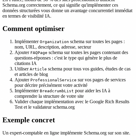
Schema.org correctement, ce qui signifie qu'implémenter ces
données structurées vous donne un avantage concurrentiel immédiat
en termes de visibilité IA.
Comment optimiser
Implémenter
schema sur toutes les pages :
Organization
nom, URL, description, adresse, secteur
Ajouter
schema sur toutes les pages contenant des
FAQPage
questions-réponses : c'est le type qui génère le plus de
citations IA
Utiliser
schema pour tous vos guides, études de cas
Article
et articles de blog
Ajouter
sur vos pages de services
ProfessionalService
pour décrire précisément votre activité
Implémenter
pour aider les IA à
BreadcrumbList
comprendre la structure de votre site
Valider chaque implémentation avec le Google Rich Results
Test et le validateur schema.org
Exemple concret
Un expert-comptable en ligne implémente Schema.org sur son site.