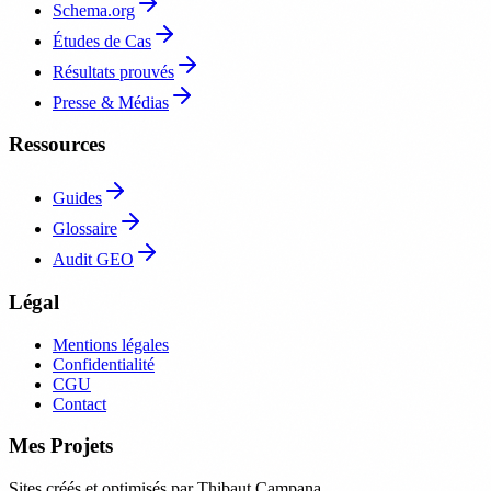
Schema.org
Études de Cas
Résultats prouvés
Presse & Médias
Ressources
Guides
Glossaire
Audit GEO
Légal
Mentions légales
Confidentialité
CGU
Contact
Mes Projets
Sites créés et optimisés par Thibaut Campana