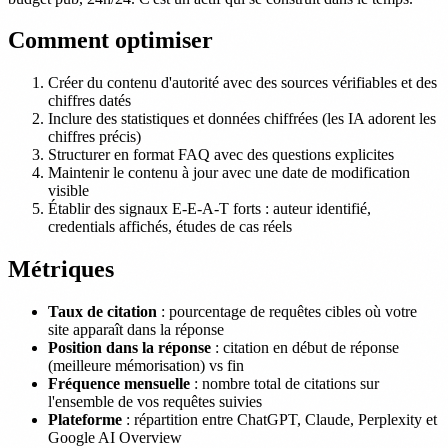
Comment optimiser
Créer du contenu d'autorité avec des sources vérifiables et des
chiffres datés
Inclure des statistiques et données chiffrées (les IA adorent les
chiffres précis)
Structurer en format FAQ avec des questions explicites
Maintenir le contenu à jour avec une date de modification
visible
Établir des signaux E-E-A-T forts : auteur identifié,
credentials affichés, études de cas réels
Métriques
Taux de citation
: pourcentage de requêtes cibles où votre
site apparaît dans la réponse
Position dans la réponse
: citation en début de réponse
(meilleure mémorisation) vs fin
Fréquence mensuelle
: nombre total de citations sur
l'ensemble de vos requêtes suivies
Plateforme
: répartition entre ChatGPT, Claude, Perplexity et
Google AI Overview