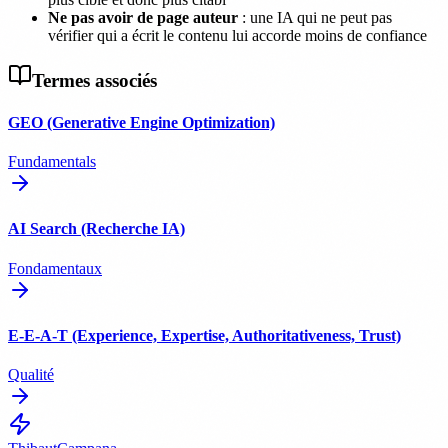
Ne pas avoir de page auteur
: une IA qui ne peut pas
vérifier qui a écrit le contenu lui accorde moins de confiance
Termes associés
GEO (Generative Engine Optimization)
Fundamentals
AI Search (Recherche IA)
Fondamentaux
E-E-A-T (Experience, Expertise, Authoritativeness, Trust)
Qualité