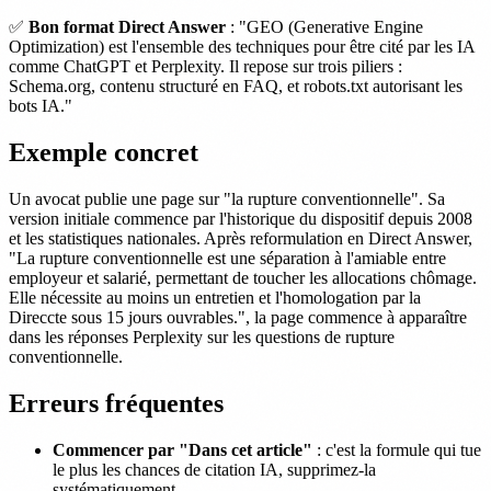
✅
Bon format Direct Answer
: "GEO (Generative Engine
Optimization) est l'ensemble des techniques pour être cité par les IA
comme ChatGPT et Perplexity. Il repose sur trois piliers :
Schema.org, contenu structuré en FAQ, et robots.txt autorisant les
bots IA."
Exemple concret
Un avocat publie une page sur "la rupture conventionnelle". Sa
version initiale commence par l'historique du dispositif depuis 2008
et les statistiques nationales. Après reformulation en Direct Answer,
"La rupture conventionnelle est une séparation à l'amiable entre
employeur et salarié, permettant de toucher les allocations chômage.
Elle nécessite au moins un entretien et l'homologation par la
Direccte sous 15 jours ouvrables.", la page commence à apparaître
dans les réponses Perplexity sur les questions de rupture
conventionnelle.
Erreurs fréquentes
Commencer par "Dans cet article"
: c'est la formule qui tue
le plus les chances de citation IA, supprimez-la
systématiquement