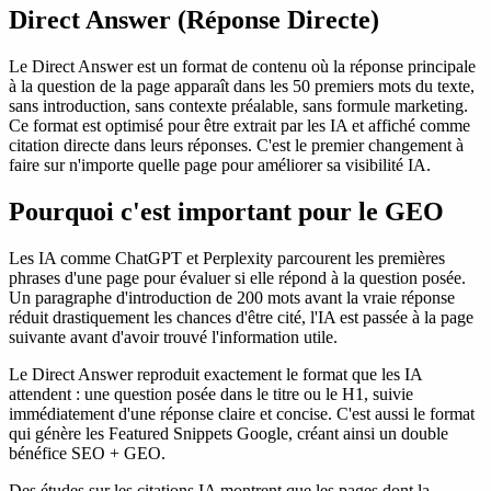
Direct Answer (Réponse Directe)
Le Direct Answer est un format de contenu où la réponse principale
à la question de la page apparaît dans les 50 premiers mots du texte,
sans introduction, sans contexte préalable, sans formule marketing.
Ce format est optimisé pour être extrait par les IA et affiché comme
citation directe dans leurs réponses. C'est le premier changement à
faire sur n'importe quelle page pour améliorer sa visibilité IA.
Pourquoi c'est important pour le GEO
Les IA comme ChatGPT et Perplexity parcourent les premières
phrases d'une page pour évaluer si elle répond à la question posée.
Un paragraphe d'introduction de 200 mots avant la vraie réponse
réduit drastiquement les chances d'être cité, l'IA est passée à la page
suivante avant d'avoir trouvé l'information utile.
Le Direct Answer reproduit exactement le format que les IA
attendent : une question posée dans le titre ou le H1, suivie
immédiatement d'une réponse claire et concise. C'est aussi le format
qui génère les Featured Snippets Google, créant ainsi un double
bénéfice SEO + GEO.
Des études sur les citations IA montrent que les pages dont la