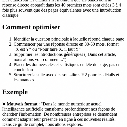
réponse directe apparaît dans les 40 premiers mots sont citées 3 à 4
fois plus souvent que des pages équivalentes avec une introduction
classique.
Comment optimiser
Identifier la question principale à laquelle répond chaque page
Commencer par une réponse directe en 30-50 mots, format
"X est Y" ou "Pour faire X, il faut Y"
Supprimer les introductions génériques ("Dans cet article,
nous allons voir comment...")
Placer les données clés et statistiques en tête de page, pas en
conclusion
Structurer la suite avec des sous-titres H2 pour les détails et
les nuances
Exemple
❌
Mauvais format
: "Dans le monde numérique actuel,
l'intelligence artificielle transforme profondément nos façons de
chercher l'information. De nombreuses entreprises se demandent
comment adapter leur présence en ligne à ces nouvelles réalités.
Dans ce guide complet, nous allons explorer..."