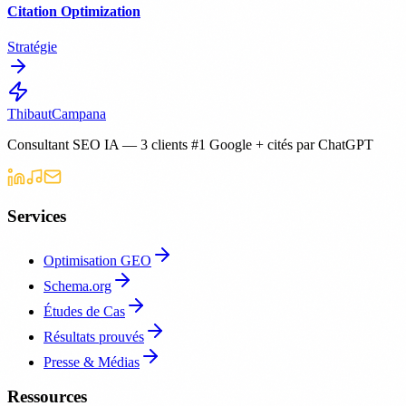
Citation Optimization
Stratégie
Thibaut
Campana
Consultant SEO IA — 3 clients #1 Google + cités par ChatGPT
Services
Optimisation GEO
Schema.org
Études de Cas
Résultats prouvés
Presse & Médias
Ressources