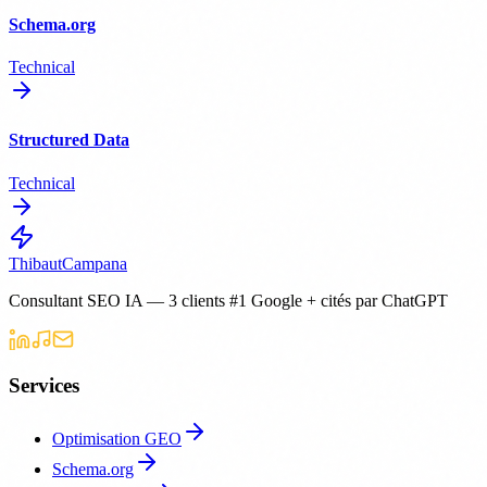
Schema.org
Technical
Structured Data
Technical
Thibaut
Campana
Consultant SEO IA — 3 clients #1 Google + cités par ChatGPT
Services
Optimisation GEO
Schema.org