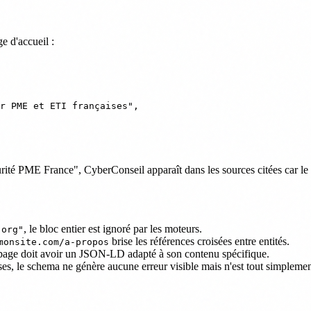
e d'accueil :
r PME et ETI françaises",

ité PME France", CyberConseil apparaît dans les sources citées car le c
, le bloc entier est ignoré par les moteurs.
.org"
brise les références croisées entre entités.
monsite.com/a-propos
page doit avoir un JSON-LD adapté à son contenu spécifique.
es, le schema ne génère aucune erreur visible mais n'est tout simplemen