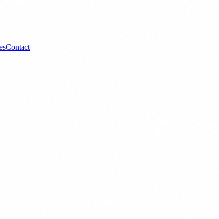
es
Contact