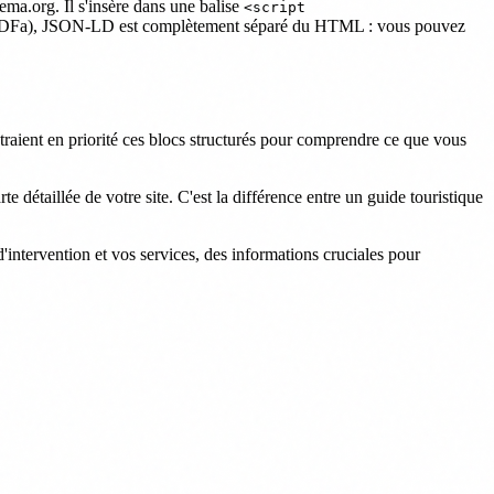
a.org. Il s'insère dans une balise
<script
ata, RDFa), JSON-LD est complètement séparé du HTML : vous pouvez
xtraient en priorité ces blocs structurés pour comprendre ce que vous
détaillée de votre site. C'est la différence entre un guide touristique
intervention et vos services, des informations cruciales pour