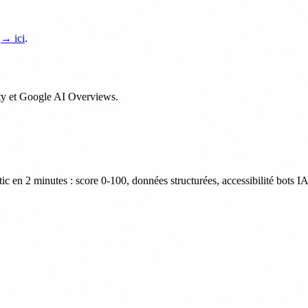
s
→ ici
.
ity et Google AI Overviews.
ic en 2 minutes : score 0-100, données structurées, accessibilité bots IA