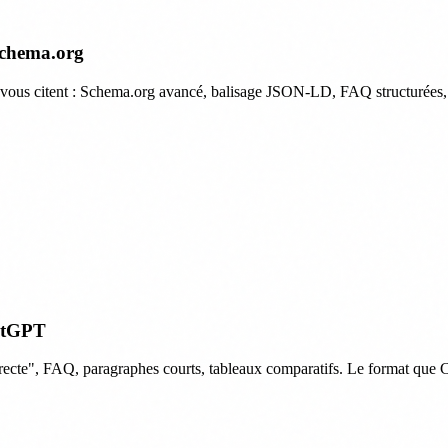
chema.org
t vous citent : Schema.org avancé, balisage JSON-LD, FAQ structurées, 
hatGPT
directe", FAQ, paragraphes courts, tableaux comparatifs. Le format que