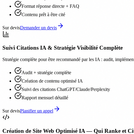
Format réponse directe + FAQ
Contenu prêt à être cité
Sur devis
Demander un devis
Suivi Citations IA & Stratégie Visibilité Complète
Stratégie complète pour être recommandé par les IA : audit, implément
Audit + stratégie complète
Création de contenu optimisé IA
Suivi des citations ChatGPT/Claude/Perplexity
Rapport mensuel détaillé
Sur devis
Planifier un appel
Création de Site Web Optimisé IA — Qui Ranke et C