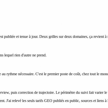
 est publiée et tenue à jour. Deux grilles sur deux domaines, ça revient à
ns lequel rien d'autre ne prend.
e au rythme nécessaire. C'est le premier poste de coût, chez tout le mon
ew, puis correction de trajectoire. Le périmètre du suivi fait varier le
 J'ai relevé les seuls tarifs GEO publiés en public, sources et liens à 