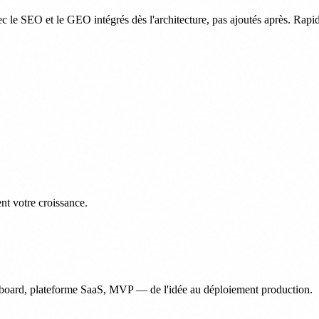
vec le SEO et le GEO intégrés dès l'architecture, pas ajoutés après. Rapi
nt votre croissance.
hboard, plateforme SaaS, MVP — de l'idée au déploiement production.