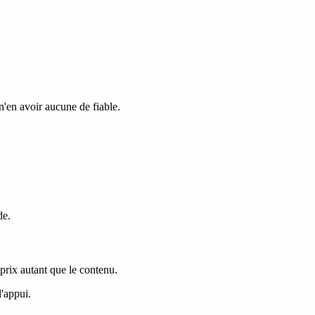
 n'en avoir aucune de fiable.
de.
 prix autant que le contenu.
l'appui.