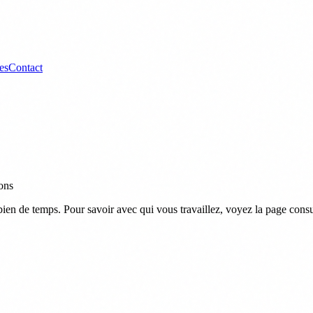
es
Contact
ions
combien de temps. Pour savoir avec qui vous travaillez, voyez la page con