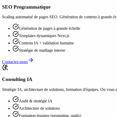
SEO Programmatique
Scaling automatisé de pages SEO. Génération de contenu à grande éch
Génération de pages à grande échelle
Templates dynamiques Next.js
Contenu IA + validation humaine
Stratégie de maillage interne
Contactez-nous
Consulting IA
Stratégie IA, architecture de solutions, formation d'équipes. On vous a
Audit & stratégie IA
Architecture de solutions
Formation équipes (prompting, outils)