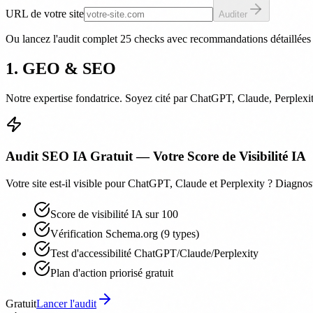
URL de votre site
Auditer
Ou lancez l'audit complet 25 checks avec recommandations détaillée
1. GEO & SEO
Notre expertise fondatrice. Soyez cité par ChatGPT, Claude, Perplex
Audit SEO IA Gratuit — Votre Score de Visibilité IA
Votre site est-il visible pour ChatGPT, Claude et Perplexity ? Diagnost
Score de visibilité IA sur 100
Vérification Schema.org (9 types)
Test d'accessibilité ChatGPT/Claude/Perplexity
Plan d'action priorisé gratuit
Gratuit
Lancer l'audit