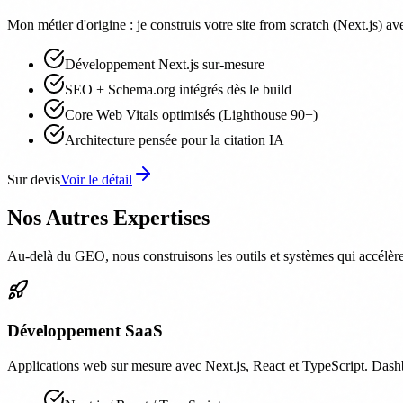
Mon métier d'origine : je construis votre site from scratch (Next.js) a
Développement Next.js sur-mesure
SEO + Schema.org intégrés dès le build
Core Web Vitals optimisés (Lighthouse 90+)
Architecture pensée pour la citation IA
Sur devis
Voir le détail
Nos Autres Expertises
Au-delà du GEO, nous construisons les outils et systèmes qui accélère
Développement SaaS
Applications web sur mesure avec Next.js, React et TypeScript. Das