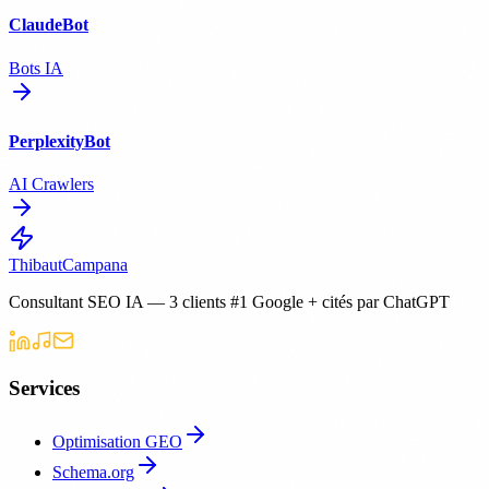
ClaudeBot
Bots IA
PerplexityBot
AI Crawlers
Thibaut
Campana
Consultant SEO IA — 3 clients #1 Google + cités par ChatGPT
Services
Optimisation GEO
Schema.org