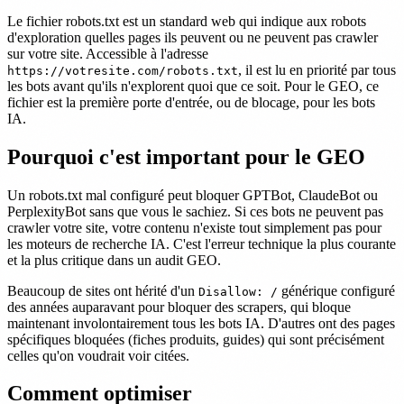
Le fichier robots.txt est un standard web qui indique aux robots
d'exploration quelles pages ils peuvent ou ne peuvent pas crawler
sur votre site. Accessible à l'adresse
, il est lu en priorité par tous
https://votresite.com/robots.txt
les bots avant qu'ils n'explorent quoi que ce soit. Pour le GEO, ce
fichier est la première porte d'entrée, ou de blocage, pour les bots
IA.
Pourquoi c'est important pour le GEO
Un robots.txt mal configuré peut bloquer GPTBot, ClaudeBot ou
PerplexityBot sans que vous le sachiez. Si ces bots ne peuvent pas
crawler votre site, votre contenu n'existe tout simplement pas pour
les moteurs de recherche IA. C'est l'erreur technique la plus courante
et la plus critique dans un audit GEO.
Beaucoup de sites ont hérité d'un
générique configuré
Disallow: /
des années auparavant pour bloquer des scrapers, qui bloque
maintenant involontairement tous les bots IA. D'autres ont des pages
spécifiques bloquées (fiches produits, guides) qui sont précisément
celles qu'on voudrait voir citées.
Comment optimiser