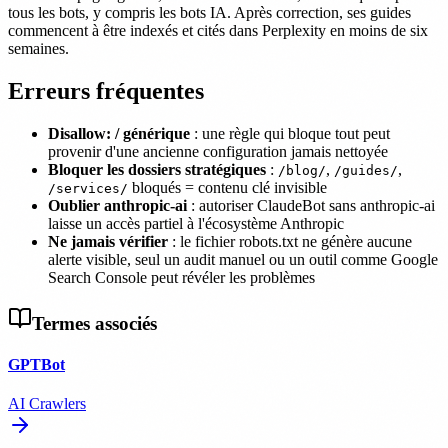
tous les bots, y compris les bots IA. Après correction, ses guides
commencent à être indexés et cités dans Perplexity en moins de six
semaines.
Erreurs fréquentes
Disallow: / générique
: une règle qui bloque tout peut
provenir d'une ancienne configuration jamais nettoyée
Bloquer les dossiers stratégiques
:
,
,
/blog/
/guides/
bloqués = contenu clé invisible
/services/
Oublier anthropic-ai
: autoriser ClaudeBot sans anthropic-ai
laisse un accès partiel à l'écosystème Anthropic
Ne jamais vérifier
: le fichier robots.txt ne génère aucune
alerte visible, seul un audit manuel ou un outil comme Google
Search Console peut révéler les problèmes
Termes associés
GPTBot
AI Crawlers