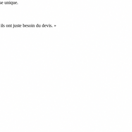
ise unique.
ls ont juste besoin du devis.
»