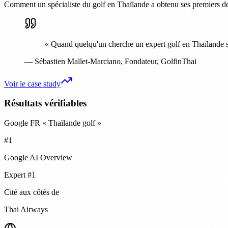
Comment un spécialiste du golf en Thaïlande a obtenu ses premiers devis
«
Quand quelqu'un cherche un expert golf en Thaïlande su
—
Sébastien Mallet-Marciano
,
Fondateur, GolfinThai
Voir le case study
Résultats vérifiables
Google FR « Thaïlande golf »
#1
Google AI Overview
Expert #1
Cité aux côtés de
Thai Airways