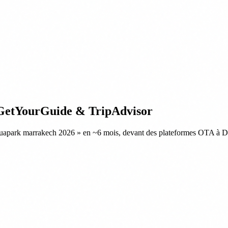
GetYourGuide & TripAdvisor
 aquapark marrakech 2026 » en ~6 mois, devant des plateformes OTA à 