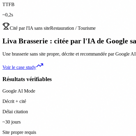
TTFB
~0,2s
Cité par l'IA sans site
Restauration / Tourisme
Liva Brasserie : citée par l'IA de Google s
Une brasserie sans site propre, décrite et recommandée par Google AI 
Voir le case study
Résultats vérifiables
Google AI Mode
Décrit + cité
Délai citation
~30 jours
Site propre requis