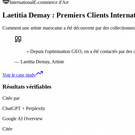
International
E-commerce d'Art
Laetitia Demay : Premiers Clients Internat
Comment une artiste marocaine a été découverte par des collectionne
«
Depuis l'optimisation GEO, on a été contactés par des c
—
Laetitia Demay
,
Artiste
Voir le case study
Résultats vérifiables
Citée par
ChatGPT + Perplexity
Google AI Overview
Citée