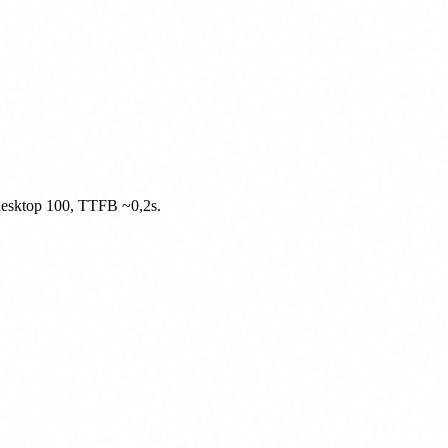
/ desktop 100, TTFB ~0,2s.