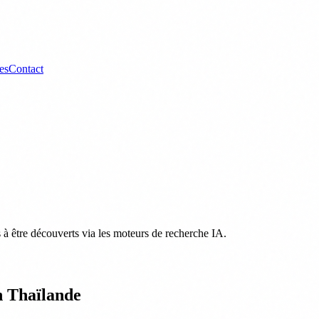
es
Contact
s à être découverts via les moteurs de recherche IA.
en Thaïlande