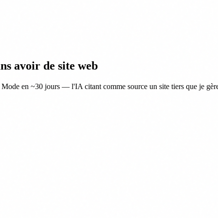
ans avoir de site web
Mode en ~30 jours — l'IA citant comme source un site tiers que je gère.