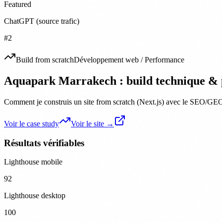
Featured
ChatGPT (source trafic)
#2
Build from scratch
Développement web / Performance
Aquapark Marrakech : build technique & 
Comment je construis un site from scratch (Next.js) avec le SEO/GEO 
Voir le case study
Voir le site →
Résultats vérifiables
Lighthouse mobile
92
Lighthouse desktop
100