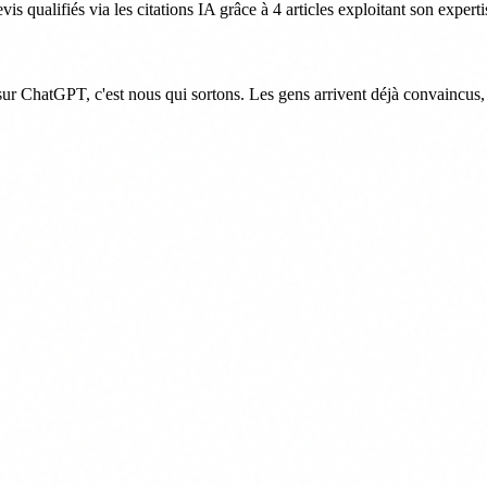
 qualifiés via les citations IA grâce à 4 articles exploitant son expert
r ChatGPT, c'est nous qui sortons. Les gens arrivent déjà convaincus, i