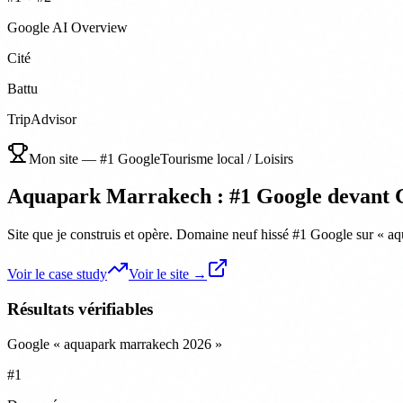
Google AI Overview
Cité
Battu
TripAdvisor
Mon site — #1 Google
Tourisme local / Loisirs
Aquapark Marrakech : #1 Google devant 
Site que je construis et opère. Domaine neuf hissé #1 Google sur «
Voir le case study
Voir le site →
Résultats vérifiables
Google « aquapark marrakech 2026 »
#1