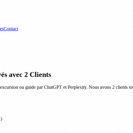
es
Contact
és avec 2 Clients
, excursion ou guide par ChatGPT et Perplexity. Nous avons 2 clients t
.)