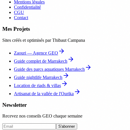
Mentions légales
Confidentialité
CGU
Contact
Mes Projets
Sites créés et optimisés par Thibaut Campana
Zaouri — Agence GEO
Guide complet de Marrakech
Guide des parcs aquatiques Marrakech
Guide nightlife Marrakech
Location de riads & villas
Artisanat de la vallée de l'Ourika
Newsletter
Recevez nos conseils GEO chaque semaine
S'abonner