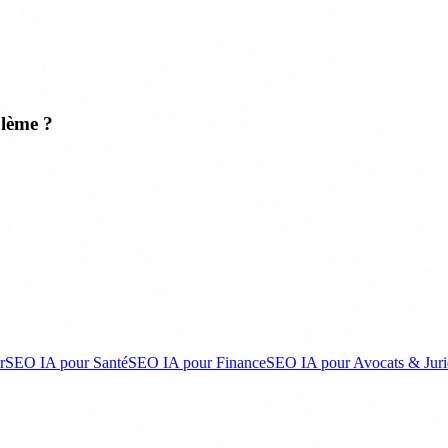
blème ?
r
SEO IA pour Santé
SEO IA pour Finance
SEO IA pour Avocats & Juri