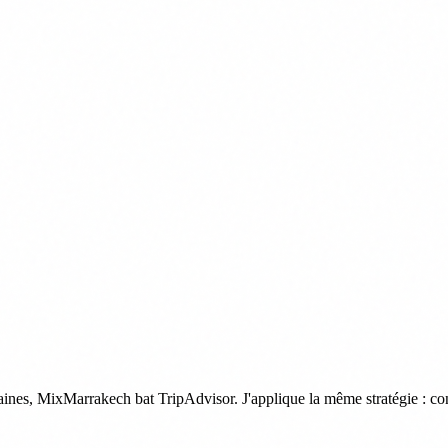
emaines, MixMarrakech bat TripAdvisor. J'applique la même stratégie : 