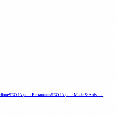
dique
SEO IA pour Restaurants
SEO IA pour Mode & Artisanat