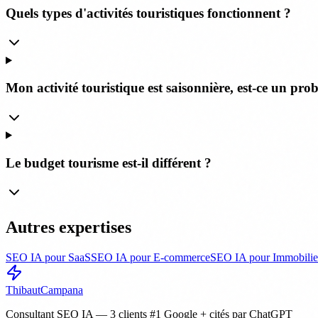
Quels types d'activités touristiques fonctionnent ?
Mon activité touristique est saisonnière, est-ce un pro
Le budget tourisme est-il différent ?
Autres expertises
SEO IA pour SaaS
SEO IA pour E-commerce
SEO IA pour Immobilie
Thibaut
Campana
Consultant SEO IA — 3 clients #1 Google + cités par ChatGPT