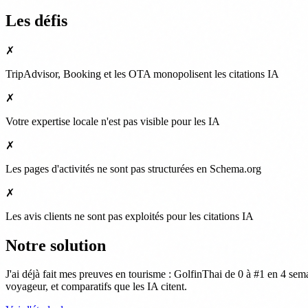
Les défis
✗
TripAdvisor, Booking et les OTA monopolisent les citations IA
✗
Votre expertise locale n'est pas visible pour les IA
✗
Les pages d'activités ne sont pas structurées en Schema.org
✗
Les avis clients ne sont pas exploités pour les citations IA
Notre solution
J'ai déjà fait mes preuves en tourisme : GolfinThai de 0 à #1 en 4 s
voyageur, et comparatifs que les IA citent.