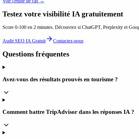
Voir l'étude de cas →
Testez votre visibilité IA gratuitement
Score 0-100 en 2 minutes. Découvrez si ChatGPT, Perplexity et Googl
Audit SEO IA Gratuit
Contactez-nous
Questions fréquentes
Avez-vous des résultats prouvés en tourisme ?
Comment battre TripAdvisor dans les réponses IA ?