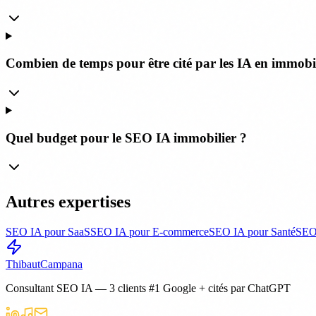
Combien de temps pour être cité par les IA en immobil
Quel budget pour le SEO IA immobilier ?
Autres expertises
SEO IA pour SaaS
SEO IA pour E-commerce
SEO IA pour Santé
SEO
Thibaut
Campana
Consultant SEO IA — 3 clients #1 Google + cités par ChatGPT