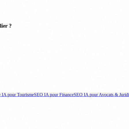
ier ?
 IA pour Tourisme
SEO IA pour Finance
SEO IA pour Avocats & Jurid