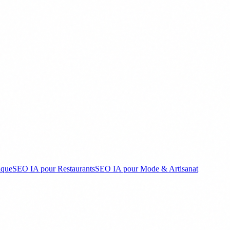
ique
SEO IA pour Restaurants
SEO IA pour Mode & Artisanat