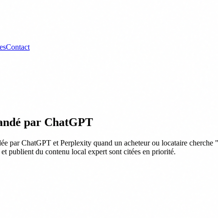
es
Contact
mandé par ChatGPT
e par ChatGPT et Perplexity quand un acheteur ou locataire cherche "m
t publient du contenu local expert sont citées en priorité.