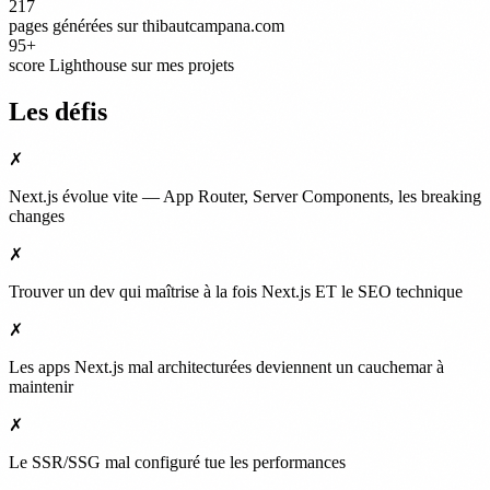
217
pages générées sur thibautcampana.com
95+
score Lighthouse sur mes projets
Les défis
✗
Next.js évolue vite — App Router, Server Components, les breaking
changes
✗
Trouver un dev qui maîtrise à la fois Next.js ET le SEO technique
✗
Les apps Next.js mal architecturées deviennent un cauchemar à
maintenir
✗
Le SSR/SSG mal configuré tue les performances