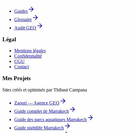
Guides
Glossaire
Audit GEO
Légal
Mentions légales
Confidentialité
CGU
Contact
Mes Projets
Sites créés et optimisés par Thibaut Campana
Zaouri — Agence GEO
Guide complet de Marrakech
Guide des parcs aquatiques Marrakech
Guide nightlife Marrakech