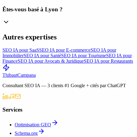
Êtes-vous basé à Lyon ?
Autres expertises
SEO IA pour SaaS
SEO IA pour E-commerce
SEO IA pour
Immobilier
SEO IA pour Santé
SEO IA pour Tourisme
SEO IA pour
Finance
SEO IA pour Avocats & Juridique
SEO IA pour Restaurants
Thibaut
Campana
Consultant SEO IA — 3 clients #1 Google + cités par ChatGPT
Services
Optimisation GEO
Schema.org