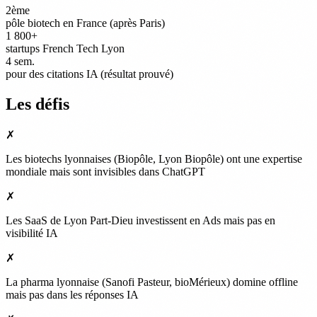
2ème
pôle biotech en France (après Paris)
1 800+
startups French Tech Lyon
4 sem.
pour des citations IA (résultat prouvé)
Les défis
✗
Les biotechs lyonnaises (Biopôle, Lyon Biopôle) ont une expertise
mondiale mais sont invisibles dans ChatGPT
✗
Les SaaS de Lyon Part-Dieu investissent en Ads mais pas en
visibilité IA
✗
La pharma lyonnaise (Sanofi Pasteur, bioMérieux) domine offline
mais pas dans les réponses IA