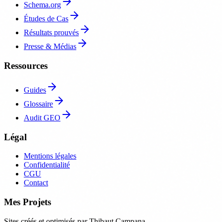
Schema.org
Études de Cas
Résultats prouvés
Presse & Médias
Ressources
Guides
Glossaire
Audit GEO
Légal
Mentions légales
Confidentialité
CGU
Contact
Mes Projets
Sites créés et optimisés par Thibaut Campana