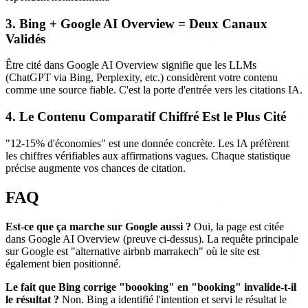
3. Bing + Google AI Overview = Deux Canaux
Validés
Être cité dans Google AI Overview signifie que les LLMs
(ChatGPT via Bing, Perplexity, etc.) considèrent votre contenu
comme une source fiable. C'est la porte d'entrée vers les citations IA.
4. Le Contenu Comparatif Chiffré Est le Plus Cité
"12-15% d'économies" est une donnée concrète. Les IA préfèrent
les chiffres vérifiables aux affirmations vagues. Chaque statistique
précise augmente vos chances de citation.
FAQ
Est-ce que ça marche sur Google aussi ?
Oui, la page est citée
dans Google AI Overview (preuve ci-dessus). La requête principale
sur Google est "alternative airbnb marrakech" où le site est
également bien positionné.
Le fait que Bing corrige "boooking" en "booking" invalide-t-il
le résultat ?
Non. Bing a identifié l'intention et servi le résultat le