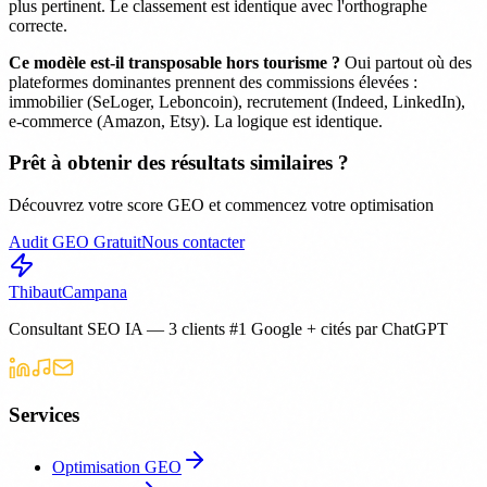
plus pertinent. Le classement est identique avec l'orthographe
correcte.
Ce modèle est-il transposable hors tourisme ?
Oui partout où des
plateformes dominantes prennent des commissions élevées :
immobilier (SeLoger, Leboncoin), recrutement (Indeed, LinkedIn),
e-commerce (Amazon, Etsy). La logique est identique.
Prêt à obtenir des résultats similaires ?
Découvrez votre score GEO et commencez votre optimisation
Audit GEO Gratuit
Nous contacter
Thibaut
Campana
Consultant SEO IA — 3 clients #1 Google + cités par ChatGPT
Services
Optimisation GEO