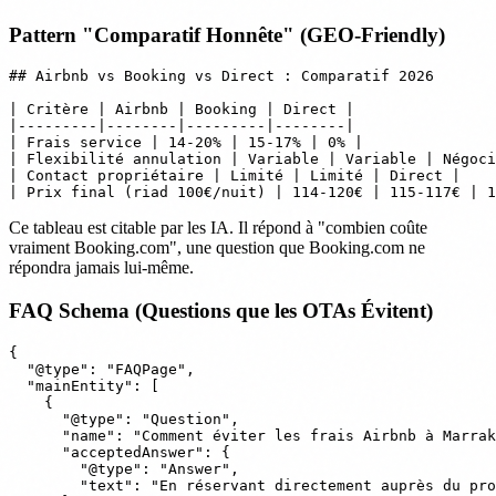
Pattern "Comparatif Honnête" (GEO-Friendly)
## Airbnb vs Booking vs Direct : Comparatif 2026

| Critère | Airbnb | Booking | Direct |

|---------|--------|---------|--------|

| Frais service | 14-20% | 15-17% | 0% |

| Flexibilité annulation | Variable | Variable | Négoci
| Contact propriétaire | Limité | Limité | Direct |

Ce tableau est citable par les IA. Il répond à "combien coûte
vraiment Booking.com", une question que Booking.com ne
répondra jamais lui-même.
FAQ Schema (Questions que les OTAs Évitent)
{

  "@type": "FAQPage",

  "mainEntity": [

    {

      "@type": "Question",

      "name": "Comment éviter les frais Airbnb à Marrak
      "acceptedAnswer": {

        "@type": "Answer",

        "text": "En réservant directement auprès du pro