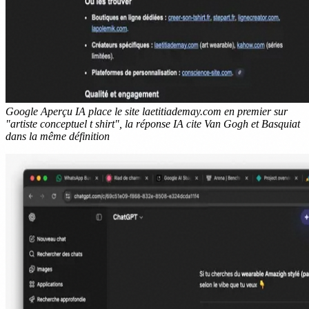
Google Aperçu IA place le site laetitiademay.com en premier sur
"artiste conceptuel t shirt", la réponse IA cite Van Gogh et Basquiat
dans la même définition