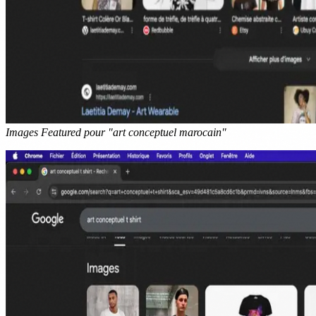
Images Featured pour "art conceptuel marocain"