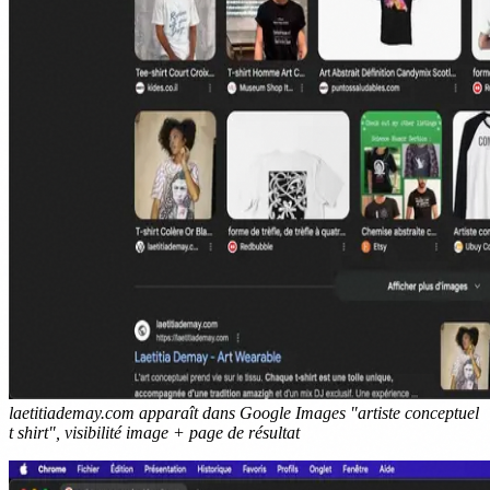
laetitiademay.com apparaît dans Google Images "artiste conceptuel
t shirt", visibilité image + page de résultat