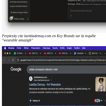
Perplexity cite laetitiademay.com en Key Brands sur la requête
"wearable amazigh"