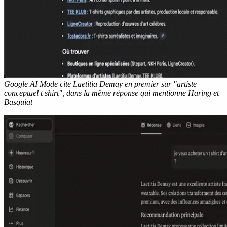
Google AI Mode cite Laetitia Demay en premier sur "artiste
conceptuel t shirt", dans la même réponse qui mentionne Haring et
Basquiat