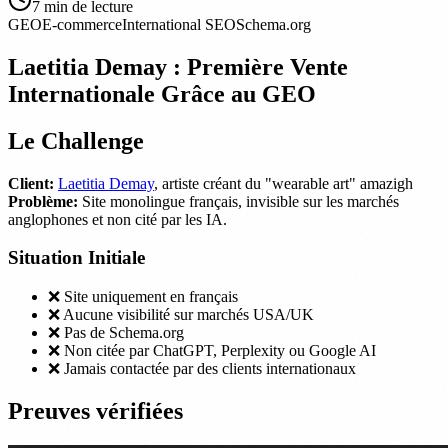
7
min de lecture
GEO
E-commerce
International SEO
Schema.org
Laetitia Demay : Première Vente
Internationale Grâce au GEO
Le Challenge
Client:
Laetitia Demay
, artiste créant du "wearable art" amazigh
Problème:
Site monolingue français, invisible sur les marchés
anglophones et non cité par les IA.
Situation Initiale
❌ Site uniquement en français
❌ Aucune visibilité sur marchés USA/UK
❌ Pas de Schema.org
❌ Non citée par ChatGPT, Perplexity ou Google AI
❌ Jamais contactée par des clients internationaux
Preuves vérifiées