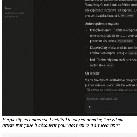
Perplexity recommande Laetitia Demay en premier, "excellente
artiste française à découvrir pour des t-shirts d'art wearable"