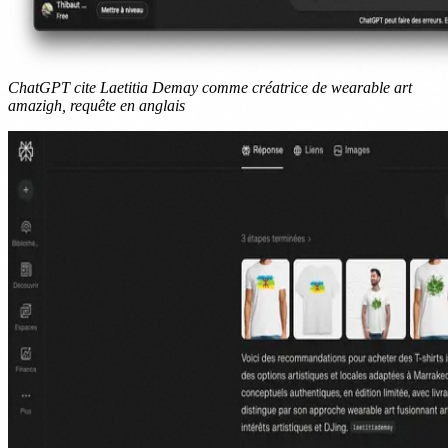
ChatGPT cite Laetitia Demay comme créatrice de wearable art
amazigh, requête en anglais