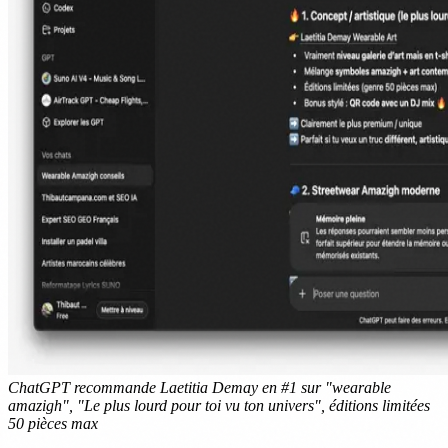
ChatGPT recommande Laetitia Demay en #1 sur "wearable
amazigh", "Le plus lourd pour toi vu ton univers", éditions limitées
50 pièces max