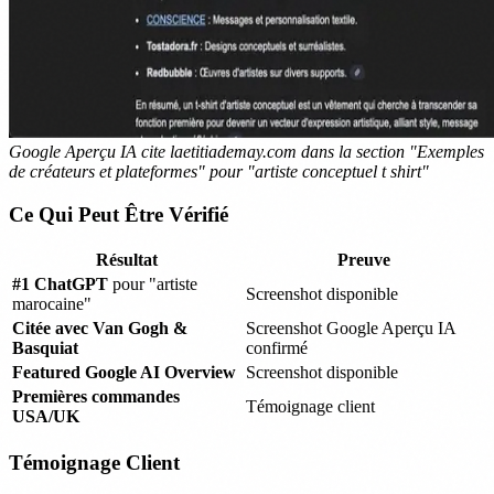
Google Aperçu IA cite laetitiademay.com dans la section "Exemples
de créateurs et plateformes" pour "artiste conceptuel t shirt"
Ce Qui Peut Être Vérifié
Résultat
Preuve
#1 ChatGPT
pour "artiste
Screenshot disponible
marocaine"
Citée avec Van Gogh &
Screenshot Google Aperçu IA
Basquiat
confirmé
Featured Google AI Overview
Screenshot disponible
Premières commandes
Témoignage client
USA/UK
Témoignage Client