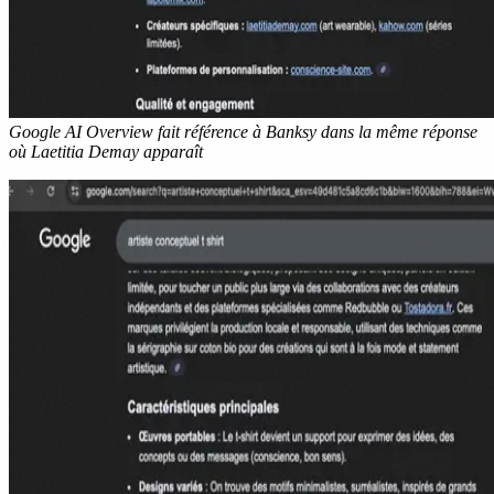
Google AI Overview fait référence à Banksy dans la même réponse
où Laetitia Demay apparaît