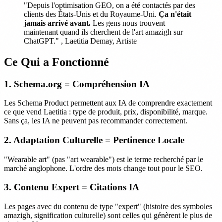
"Depuis l'optimisation GEO, on a été contactés par des
clients des États-Unis et du Royaume-Uni.
Ça n'était
jamais arrivé avant.
Les gens nous trouvent
maintenant quand ils cherchent de l'art amazigh sur
ChatGPT." , Laetitia Demay, Artiste
Ce Qui a Fonctionné
1. Schema.org = Compréhension IA
Les Schema Product permettent aux IA de comprendre exactement
ce que vend Laetitia : type de produit, prix, disponibilité, marque.
Sans ça, les IA ne peuvent pas recommander correctement.
2. Adaptation Culturelle = Pertinence Locale
"Wearable art" (pas "art wearable") est le terme recherché par le
marché anglophone. L'ordre des mots change tout pour le SEO.
3. Contenu Expert = Citations IA
Les pages avec du contenu de type "expert" (histoire des symboles
amazigh, signification culturelle) sont celles qui génèrent le plus de