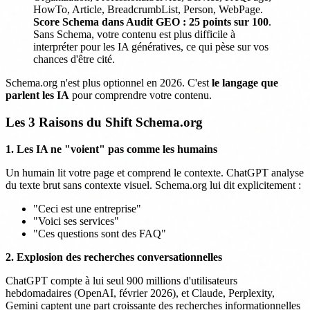
HowTo, Article, BreadcrumbList, Person, WebPage.
Score Schema dans Audit GEO : 25 points sur 100
.
Sans Schema, votre contenu est plus difficile à
interpréter pour les IA génératives, ce qui pèse sur vos
chances d'être cité.
Schema.org n'est plus optionnel en 2026. C'est
le langage que
parlent les IA
pour comprendre votre contenu.
Les 3 Raisons du Shift Schema.org
1. Les IA ne "voient" pas comme les humains
Un humain lit votre page et comprend le contexte. ChatGPT analyse
du texte brut sans contexte visuel. Schema.org lui dit explicitement :
"Ceci est une entreprise"
"Voici ses services"
"Ces questions sont des FAQ"
2. Explosion des recherches conversationnelles
ChatGPT compte à lui seul 900 millions d'utilisateurs
hebdomadaires (OpenAI, février 2026), et Claude, Perplexity,
Gemini captent une part croissante des recherches informationnelles