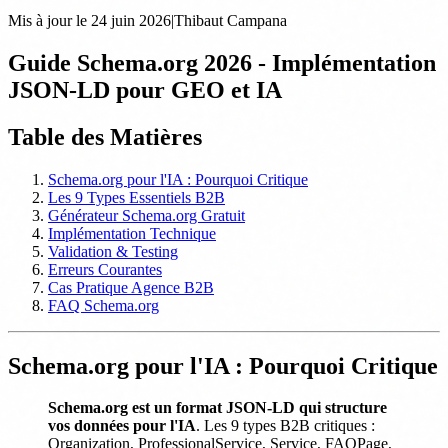
Mis à jour le
24 juin 2026
|
Thibaut Campana
Guide Schema.org 2026 - Implémentation
JSON-LD pour GEO et IA
Table des Matières
Schema.org pour l'IA : Pourquoi Critique
Les 9 Types Essentiels B2B
Générateur Schema.org Gratuit
Implémentation Technique
Validation & Testing
Erreurs Courantes
Cas Pratique Agence B2B
FAQ Schema.org
Schema.org pour l'IA : Pourquoi Critique
Schema.org est un format JSON-LD qui structure
vos données pour l'IA
. Les 9 types B2B critiques :
Organization, ProfessionalService, Service, FAQPage,