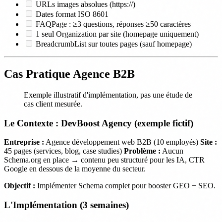
URLs images absolues (https://)
Dates format ISO 8601
FAQPage : ≥3 questions, réponses ≥50 caractères
1 seul Organization par site (homepage uniquement)
BreadcrumbList sur toutes pages (sauf homepage)
Cas Pratique Agence B2B
Exemple illustratif d'implémentation, pas une étude de
cas client mesurée.
Le Contexte : DevBoost Agency (exemple fictif)
Entreprise :
Agence développement web B2B (10 employés)
Site :
45 pages (services, blog, case studies)
Problème :
Aucun
Schema.org en place → contenu peu structuré pour les IA, CTR
Google en dessous de la moyenne du secteur.
Objectif :
Implémenter Schema complet pour booster GEO + SEO.
L'Implémentation (3 semaines)