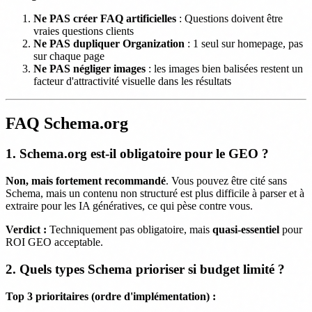
Ne PAS créer FAQ artificielles
: Questions doivent être
vraies questions clients
Ne PAS dupliquer Organization
: 1 seul sur homepage, pas
sur chaque page
Ne PAS négliger images
: les images bien balisées restent un
facteur d'attractivité visuelle dans les résultats
FAQ Schema.org
1. Schema.org est-il obligatoire pour le GEO ?
Non, mais fortement recommandé
. Vous pouvez être cité sans
Schema, mais un contenu non structuré est plus difficile à parser et à
extraire pour les IA génératives, ce qui pèse contre vous.
Verdict :
Techniquement pas obligatoire, mais
quasi-essentiel
pour
ROI GEO acceptable.
2. Quels types Schema prioriser si budget limité ?
Top 3 prioritaires (ordre d'implémentation) :