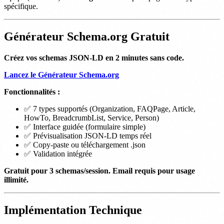
spécifique.
Générateur Schema.org Gratuit
Créez vos schemas JSON-LD en 2 minutes sans code.
Lancez le Générateur Schema.org
Fonctionnalités :
✅ 7 types supportés (Organization, FAQPage, Article,
HowTo, BreadcrumbList, Service, Person)
✅ Interface guidée (formulaire simple)
✅ Prévisualisation JSON-LD temps réel
✅ Copy-paste ou téléchargement .json
✅ Validation intégrée
Gratuit pour 3 schemas/session. Email requis pour usage
illimité.
Implémentation Technique