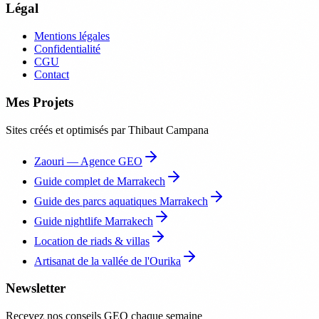
Légal
Mentions légales
Confidentialité
CGU
Contact
Mes Projets
Sites créés et optimisés par Thibaut Campana
Zaouri — Agence GEO
Guide complet de Marrakech
Guide des parcs aquatiques Marrakech
Guide nightlife Marrakech
Location de riads & villas
Artisanat de la vallée de l'Ourika
Newsletter
Recevez nos conseils GEO chaque semaine