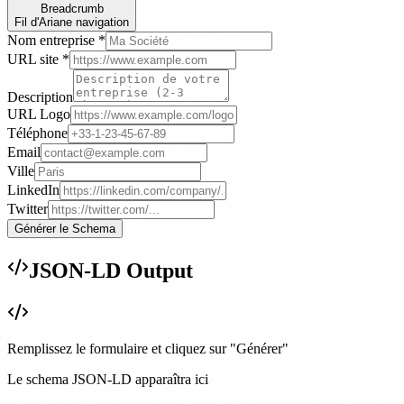
Breadcrumb
Fil d'Ariane navigation
Nom entreprise *
URL site *
Description
URL Logo
Téléphone
Email
Ville
LinkedIn
Twitter
Générer le Schema
JSON-LD Output
Remplissez le formulaire et cliquez sur "Générer"
Le schema JSON-LD apparaîtra ici